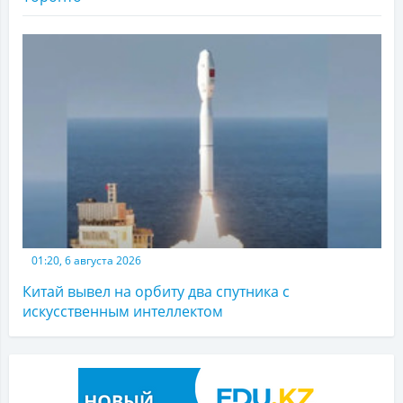
01:20, 6 августа 2026
Китай вывел на орбиту два спутника с
искусственным интеллектом