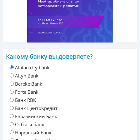
Какому банку вы доверяете?
Alatau city bank
Altyn Bank
Bereke Bank
Forte Bank
Банк RBK
Банк ЦентрКредит
Евразийский Банк
Отбасы банк
Народный Банк