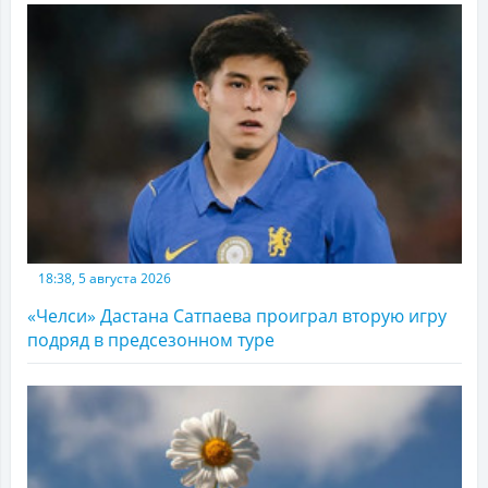
18:38, 5 августа 2026
«Челси» Дастана Сатпаева проиграл вторую игру
подряд в предсезонном туре