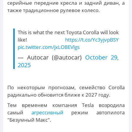
серийные передние кресла и задний диван, а
также традиционное рулевое колесо.
This is what the next Toyota Corolla will look
like!
https://t.co/Yc3yjvpBSY
pic.twitter.com/jxLOBEVlgs
— Autocar (@autocar)
October 29,
2025
По некоторым прогнозам, семейство Corolla
радикально обновится ближе к 2027 году.
Тем временем компания Tesla возродила
самый
агрессивный
режим автопилота
"Безумный Макс".