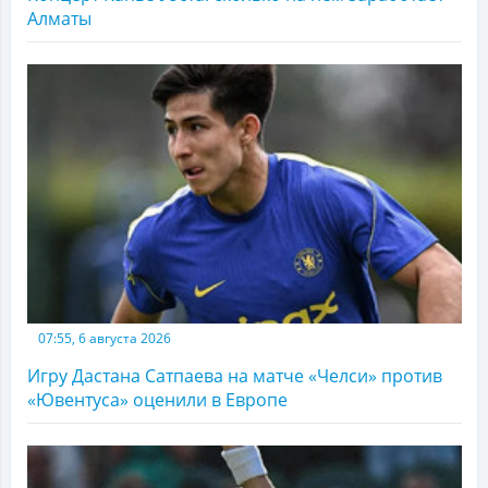
Алматы
07:55, 6 августа 2026
Игру Дастана Сатпаева на матче «Челси» против
«Ювентуса» оценили в Европе