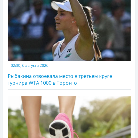
02:30, 6 августа 2026
Рыбакина отвоевала место в третьем круге
турнира WTA 1000 в Торонто