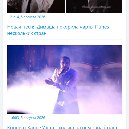
21:14, 5 августа 2026
Новая песня Димаша покорила чарты iTunes
нескольких стран
16:03, 5 августа 2026
Концерт Канье Уэста: сколько на нем заработает