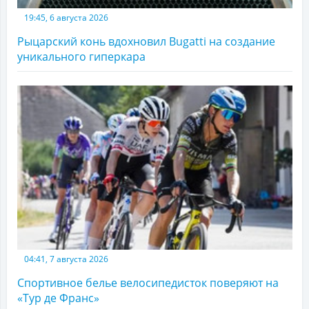
19:45, 6 августа 2026
Рыцарский конь вдохновил Bugatti на создание
уникального гиперкара
04:41, 7 августа 2026
Спортивное белье велосипедисток поверяют на
«Тур де Франс»