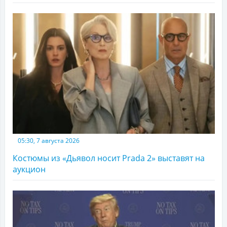
05:30, 7 августа 2026
Костюмы из «Дьявол носит Prada 2» выставят на
аукцион