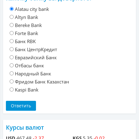
Alatau city bank
Altyn Bank
Bereke Bank
Forte Bank
Банк RBK
Банк ЦентрКредит
Евразийский Банк
Отбасы банк
Народный Банк
Фридом Банк Казахстан
Kaspi Bank
Курсы валют
USD
467.48
-2.37
KGS
5.35
-0.02