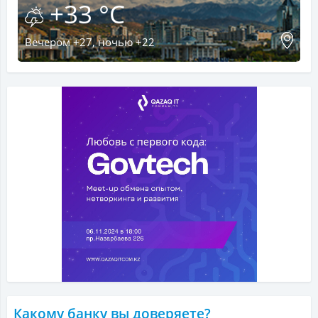
+33 °C
Вечером +27, ночью +22
Какому банку вы доверяете?