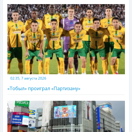
02:35, 7 августа 2026
«Тобыл» проиграл «Партизану»