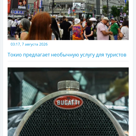
03:17, 7 августа 2026
Токио предлагает необычную услугу для туристов