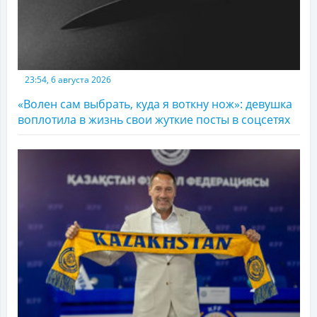
23:54, 6 августа 2026
«Волен сам выбрать, куда я воткну нож»: девушка
воплотила в жизнь свои жуткие посты в соцсетях