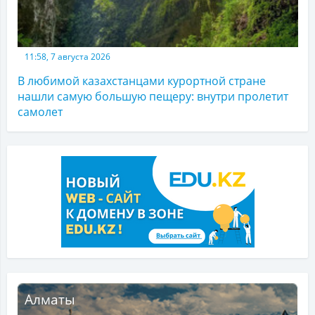
11:58, 7 августа 2026
В любимой казахстанцами курортной стране
нашли самую большую пещеру: внутри пролетит
самолет
Алматы