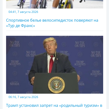
04:41, 7 августа 2026
Спортивное белье велосипедисток поверяют на
«Тур де Франс»
06:16, 7 августа 2026
Трамп установил запрет на «родильный туризм» в