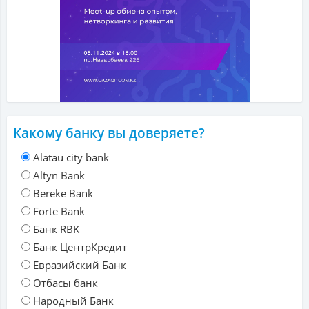
Какому банку вы доверяете?
Alatau city bank
Altyn Bank
Bereke Bank
Forte Bank
Банк RBK
Банк ЦентрКредит
Евразийский Банк
Отбасы банк
Народный Банк