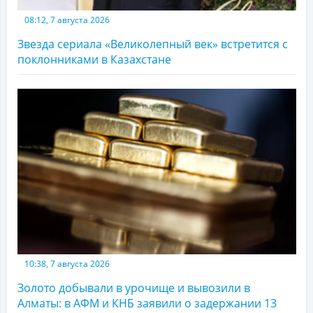
08:12, 7 августа 2026
Звезда сериала «Великолепный век» встретится с
поклонниками в Казахстане
10:38, 7 августа 2026
Золото добывали в урочище и вывозили в
Алматы: в АФМ и КНБ заявили о задержании 13