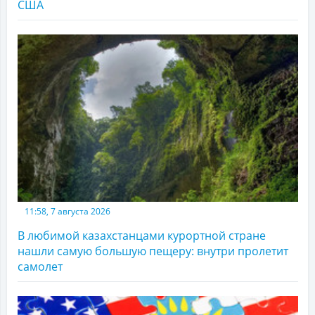
США
11:58, 7 августа 2026
В любимой казахстанцами курортной стране
нашли самую большую пещеру: внутри пролетит
самолет