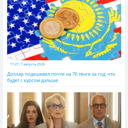
11:27, 7 августа 2026
Доллар подешевел почти на 70 тенге за год: что
будет с курсом дальше