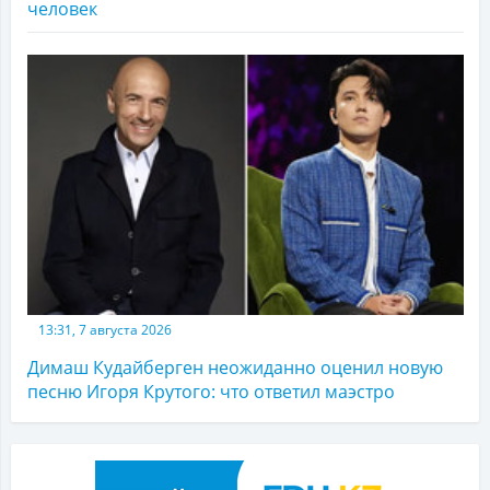
человек
13:31, 7 августа 2026
Димаш Кудайберген неожиданно оценил новую
песню Игоря Крутого: что ответил маэстро