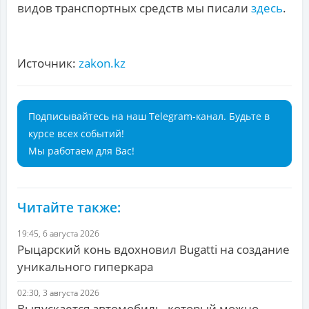
видов транспортных средств мы писали
здесь
.
Источник:
zakon.kz
Подписывайтесь на наш Telegram-канал. Будьте в
курсе всех событий!
Мы работаем для Вас!
Читайте также:
19:45, 6 августа 2026
Рыцарский конь вдохновил Bugatti на создание
уникального гиперкара
02:30, 3 августа 2026
Выпускается автомобиль, который можно