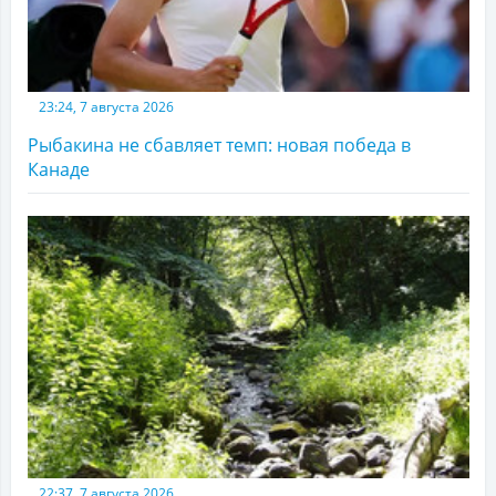
23:24, 7 августа 2026
Рыбакина не сбавляет темп: новая победа в
Канаде
22:37, 7 августа 2026