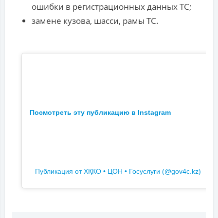
ошибки в регистрационных данных ТС;
замене кузова, шасси, рамы ТС.
Посмотреть эту публикацию в Instagram
Публикация от ХҚКО • ЦОН • Госуслуги (@gov4c.kz)