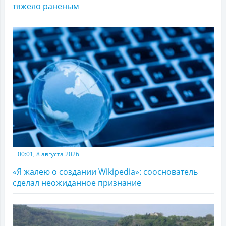
тяжело раненым
00:01, 8 августа 2026
«Я жалею о создании Wikipedia»: сооснователь
сделал неожиданное признание