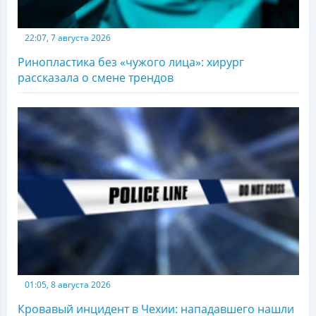
22:07, 7 августа 2026
Ринопластика без «чужого лица»: хирург
рассказала о смене трендов
01:05, 8 августа 2026
Кровавый инцидент в Чехии: нападавшего нашли