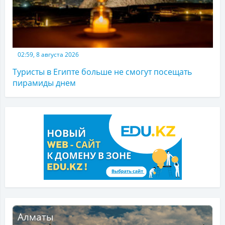
02:59, 8 августа 2026
Туристы в Египте больше не смогут посещать
пирамиды днем
Алматы