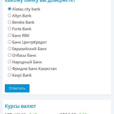
Какому банку вы доверяете?
Alatau city bank
Altyn Bank
Bereke Bank
Forte Bank
Банк RBK
Банк ЦентрКредит
Евразийский Банк
Отбасы банк
Народный Банк
Фридом Банк Казахстан
Kaspi Bank
Курсы валют