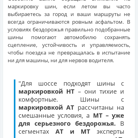
маркировку шин, если летом вы часто
выбираетесь за город и ваши маршруты не
всегда ограничиваются ровным асфальтом. В
условиях бездорожья правильно подобранные
шины помогают автомобилю сохранять
сцепление, устойчивость и управляемость,
чтобы поездка не превращалась в испытание
ни для машины, ни для нервов водителя.
"Для шоссе подходят шины с
маркировкой HT
– они тихие и
комфортные. Шины с
маркировкой AT
рассчитаны на
смешанные условия, а
MT – уже
для серьезного бездорожья.
В
сегментах
AT и MT
эксперты