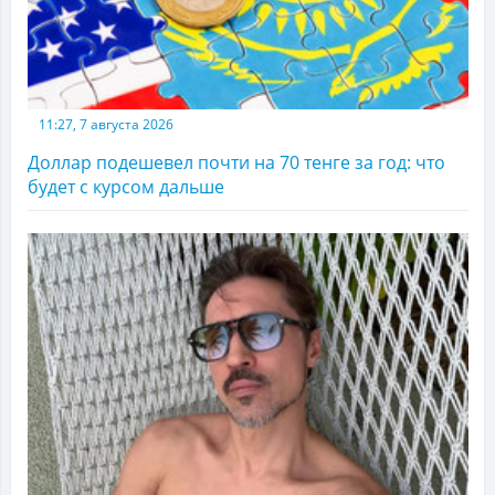
11:27, 7 августа 2026
Доллар подешевел почти на 70 тенге за год: что
будет с курсом дальше