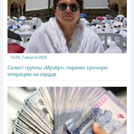
13:39, 7 августа 2026
Солист группы «МузАрт» перенес срочную
операцию на сердце