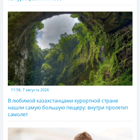
11:58, 7 августа 2026
В любимой казахстанцами курортной стране
нашли самую большую пещеру: внутри пролетит
самолет