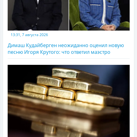
13:31, 7 августа 2026
Димаш Кудайберген неожиданно оценил новую
песню Игоря Крутого: что ответил маэстро