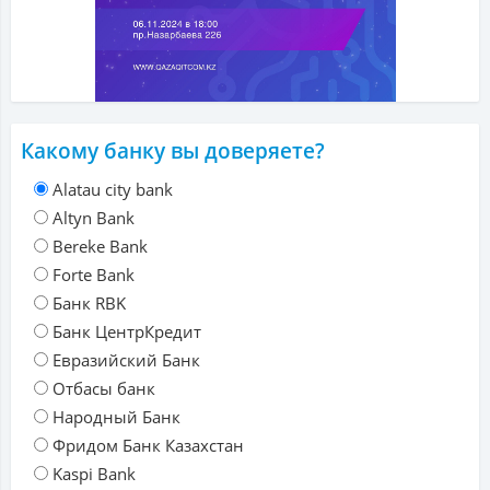
Какому банку вы доверяете?
Alatau city bank
Altyn Bank
Bereke Bank
Forte Bank
Банк RBK
Банк ЦентрКредит
Евразийский Банк
Отбасы банк
Народный Банк
Фридом Банк Казахстан
Kaspi Bank