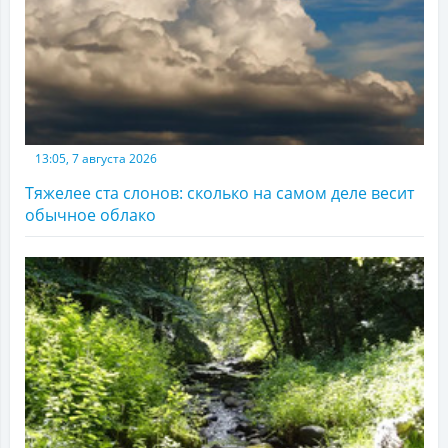
13:05, 7 августа 2026
Тяжелее ста слонов: сколько на самом деле весит
обычное облако