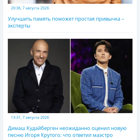
20:36, 7 августа 2026
Улучшить память поможет простая привычка –
эксперты
13:31, 7 августа 2026
Димаш Кудайберген неожиданно оценил новую
песню Игоря Крутого: что ответил маэстро