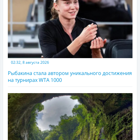
02:32, 8 августа 2026
Рыбакина стала автором уникального достижения
на турнирах WTA 1000