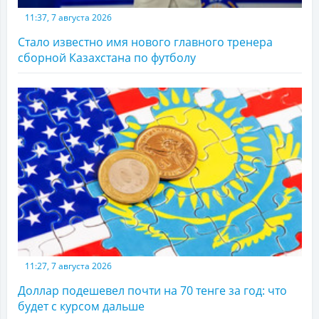
11:37, 7 августа 2026
Стало известно имя нового главного тренера
сборной Казахстана по футболу
11:27, 7 августа 2026
Доллар подешевел почти на 70 тенге за год: что
будет с курсом дальше