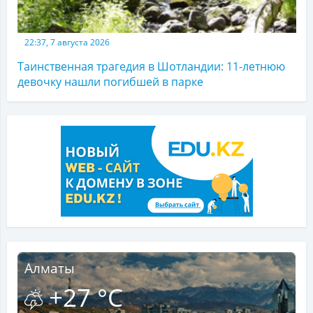
22:37, 7 августа 2026
Таинственная трагедия в Шотландии: 11-летнюю
девочку нашли погибшей в парке
Алматы
+27 °C