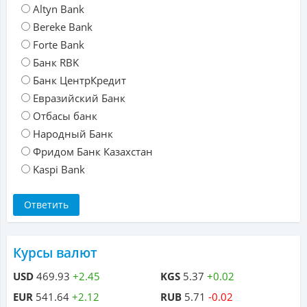
Altyn Bank
Bereke Bank
Forte Bank
Банк RBK
Банк ЦентрКредит
Евразийский Банк
Отбасы банк
Народный Банк
Фридом Банк Казахстан
Kaspi Bank
Курсы валют
USD
469.93
+2.45
KGS
5.37
+0.02
EUR
541.64
+2.12
RUB
5.71
-0.02