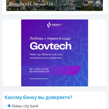
Вечером +32, ночью +26
Какому банку вы доверяете?
Alatau city bank