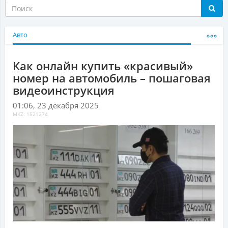
Авто
Как онлайн купить «красивый»
номер на автомобиль – пошаговая
видеоинструкция
01:06, 23 декабря 2025
MKZ: 1521274