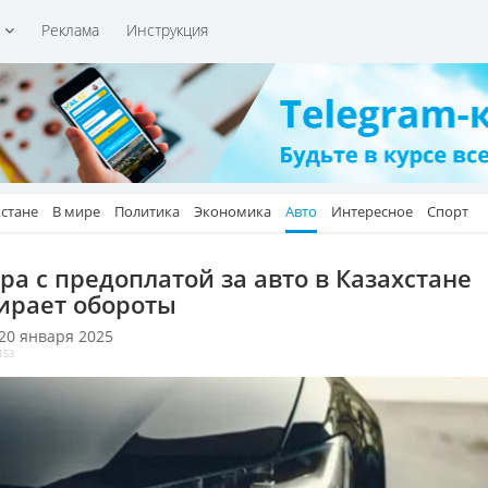
и
Реклама
Инструкция
хстане
В мире
Политика
Экономика
Авто
Интересное
Спорт
ра с предоплатой за авто в Казахстане
ирает обороты
 20 января 2025
153