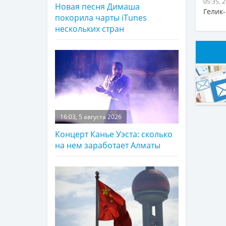
05:35, 
Новая песня Димаша
Гелик
покорила чарты iTunes
нескольких стран
16:03, 5 августа 2026
Концерт Канье Уэста: сколько
на нем заработает Алматы