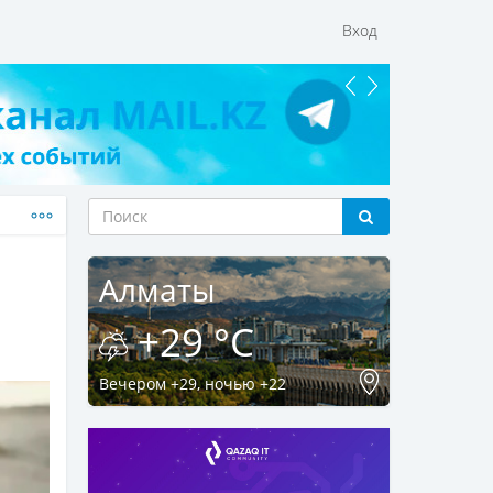
Вход
Алматы
+29 °C
Вечером +29, ночью +22