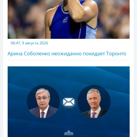
06:47, 9 августа 2026
Арина Соболенко неожиданно покидает Торонто