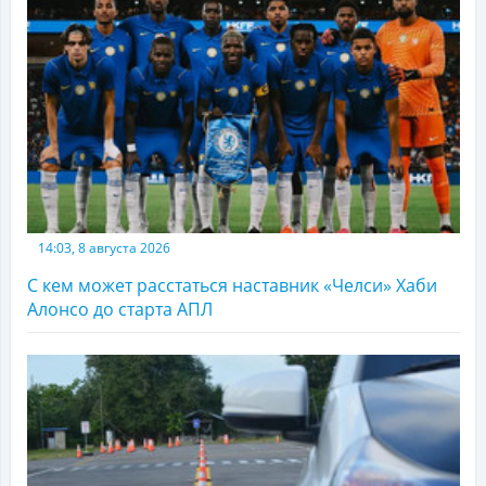
14:03, 8 августа 2026
С кем может расстаться наставник «Челси» Хаби
Алонсо до старта АПЛ