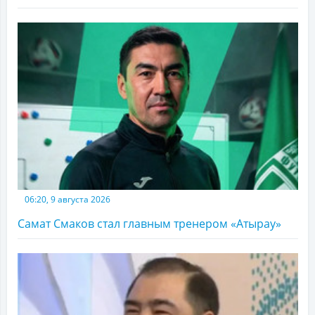
06:20, 9 августа 2026
Самат Смаков стал главным тренером «Атырау»