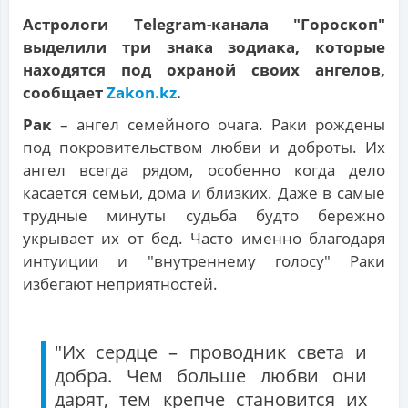
Астрологи Telegram-канала "Гороскоп"
выделили три знака зодиака, которые
находятся под охраной своих ангелов,
сообщает
Zakon.kz
.
Рак
– ангел семейного очага. Раки рождены
под покровительством любви и доброты. Их
ангел всегда рядом, особенно когда дело
касается семьи, дома и близких. Даже в самые
трудные минуты судьба будто бережно
укрывает их от бед. Часто именно благодаря
интуиции и "внутреннему голосу" Раки
избегают неприятностей.
"Их сердце – проводник света и
добра. Чем больше любви они
дарят, тем крепче становится их