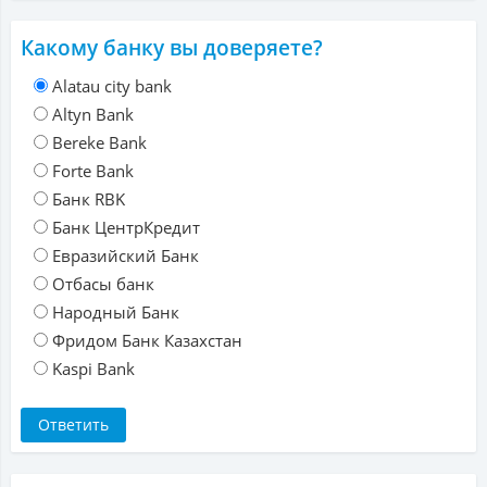
Какому банку вы доверяете?
Alatau city bank
Altyn Bank
Bereke Bank
Forte Bank
Банк RBK
Банк ЦентрКредит
Евразийский Банк
Отбасы банк
Народный Банк
Фридом Банк Казахстан
Kaspi Bank