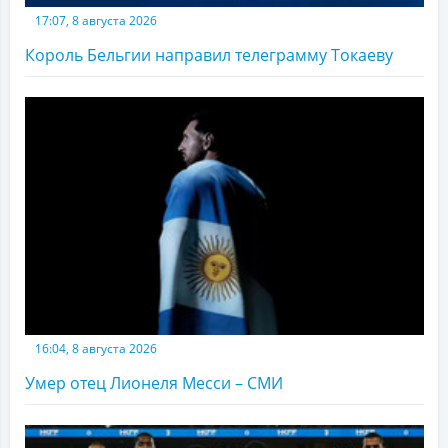
17:07, 8 августа 2026
Король Бельгии направил телеграмму Токаеву
16:04, 8 августа 2026
Умер отец Лионеля Месси – СМИ