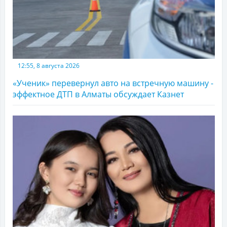
12:55, 8 августа 2026
«Ученик» перевернул авто на встречную машину -
эффектное ДТП в Алматы обсуждает Казнет