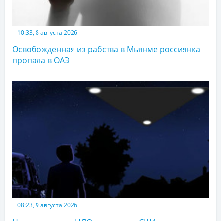
10:33, 8 августа 2026
Освобожденная из рабства в Мьянме россиянка
пропала в ОАЭ
08:23, 9 августа 2026