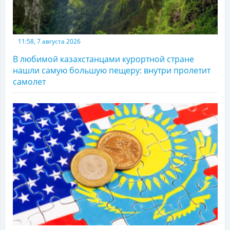
11:58, 7 августа 2026
В любимой казахстанцами курортной стране
нашли самую большую пещеру: внутри пролетит
самолет