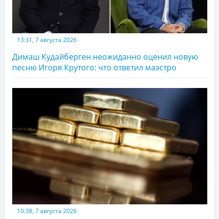
13:31, 7 августа 2026
Димаш Кудайберген неожиданно оценил новую
песню Игоря Крутого: что ответил маэстро
10:38, 7 августа 2026