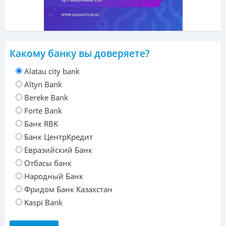
Какому банку вы доверяете?
Alatau city bank
Altyn Bank
Bereke Bank
Forte Bank
Банк RBK
Банк ЦентрКредит
Евразийский Банк
Отбасы банк
Народный Банк
Фридом Банк Казахстан
Kaspi Bank