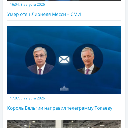
16:04, 8 августа 2026
Умер отец Лионеля Месси – СМИ
17:07, 8 августа 2026
Король Бельгии направил телеграмму Токаеву