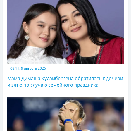
08:11, 9 августа 2026
Мама Димаша Кудайбергена обратилась к дочери
и зятю по случаю семейного праздника