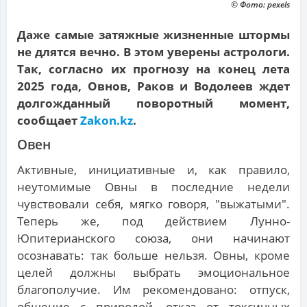
© Фото: pexels
Даже самые затяжные жизненные штормы
не длятся вечно. В этом уверены астрологи.
Так, согласно их прогнозу на конец лета
2025 года, Овнов, Раков и Водолеев ждет
долгожданный поворотный момент,
сообщает
Zakon.kz
.
Овен
Активные, инициативные и, как правило,
неутомимые Овны в последние недели
чувствовали себя, мягко говоря, "выжатыми".
Теперь же, под действием Лунно-
Юпитерианского союза, они начинают
осознавать: так больше нельзя. Овны, кроме
целей должны выбрать эмоциональное
благополучие. Им рекомендовано: отпуск,
общение с природой, отказ от токсичных