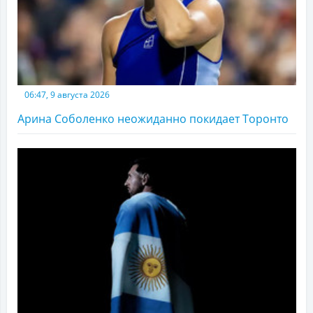
06:47, 9 августа 2026
Арина Соболенко неожиданно покидает Торонто