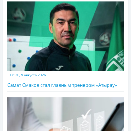
06:20, 9 августа 2026
Самат Смаков стал главным тренером «Атырау»