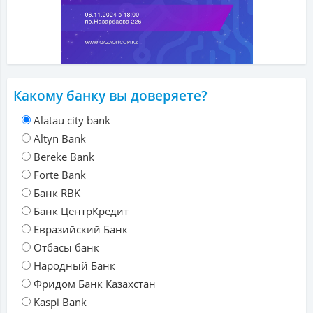
Какому банку вы доверяете?
Alatau city bank
Altyn Bank
Bereke Bank
Forte Bank
Банк RBK
Банк ЦентрКредит
Евразийский Банк
Отбасы банк
Народный Банк
Фридом Банк Казахстан
Kaspi Bank