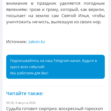
внимание в праздник уделяется погодным
явлениям: грозе и грому, который, как верили,
посылает на землю сам Святой Илья, чтобы
уничтожить нечисть, вылезшую из своих нор.
Источник:
zakon.kz
Подписывайтесь на наш Telegram-канал. Будьте в
курсе всех событий!
Мы работаем для Вас!
Читайте также:
09:26, 9 августа 2026
Судьба готовит сюрприз: воскресный гороскоп