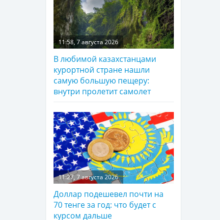
11:58, 7 августа 2026
В любимой казахстанцами
курортной стране нашли
самую большую пещеру:
внутри пролетит самолет
11:27, 7 августа 2026
Доллар подешевел почти на
70 тенге за год: что будет с
курсом дальше