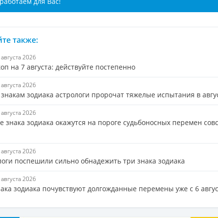
работаем для Вас!
те также:
7 августа 2026
оп на 7 августа: действуйте постепенно
7 августа 2026
 знакам зодиака астрологи пророчат тяжелые испытания в авгу
6 августа 2026
е знака зодиака окажутся на пороге судьбоносных перемен сов
6 августа 2026
логи поспешили сильно обнадежить три знака зодиака
5 августа 2026
нака зодиака почувствуют долгожданные перемены уже с 6 авгу