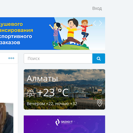
Вход
Алматы
+23 °C
Вечером +22, ночью +32