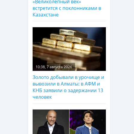
«Великолепный век»
встретится с поклонниками в
Казахстане
10:38, 7 августа 2026
Золото добывали в урочище и
вывозили в Алматы: в АФМ и
КНБ заявили о задержании 13
человек