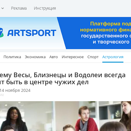
и
Реклама
Инструкция
Политика
Экономика
Авто
Интересное
Спорт
Астрология
ему Весы, Близнецы и Водолеи всегда
ят быть в центре чужих дел
 14 ноября 2024
592