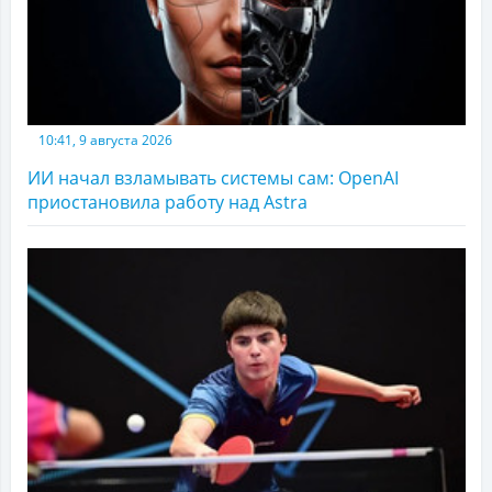
10:41, 9 августа 2026
ИИ начал взламывать системы сам: OpenAI
приостановила работу над Astra