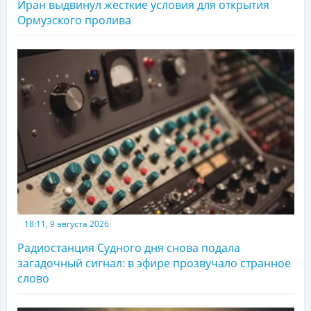
Иран выдвинул жесткие условия для открытия
Ормузского пролива
18:11, 9 августа 2026
Радиостанция Судного дня снова подала
загадочный сигнал: в эфире прозвучало странное
слово