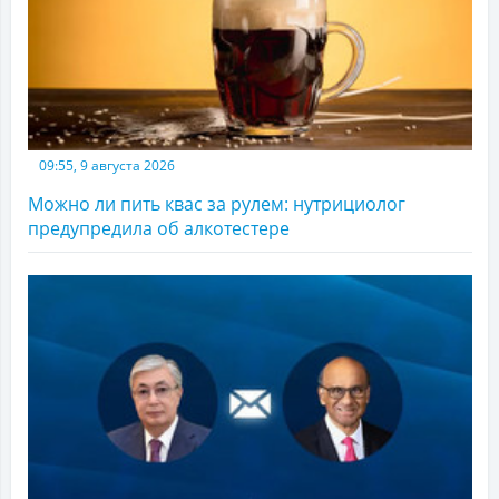
09:55, 9 августа 2026
Можно ли пить квас за рулем: нутрициолог
предупредила об алкотестере