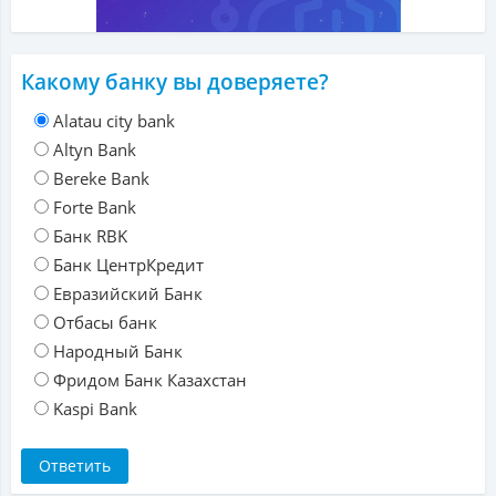
Какому банку вы доверяете?
Alatau city bank
Altyn Bank
Bereke Bank
Forte Bank
Банк RBK
Банк ЦентрКредит
Евразийский Банк
Отбасы банк
Народный Банк
Фридом Банк Казахстан
Kaspi Bank