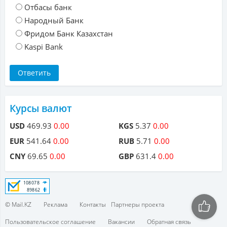
Отбасы банк
Народный Банк
Фридом Банк Казахстан
Kaspi Bank
Курсы валют
USD
469.93
0.00
KGS
5.37
0.00
EUR
541.64
0.00
RUB
5.71
0.00
CNY
69.65
0.00
GBP
631.4
0.00
© Mail.KZ
Реклама
Контакты
Партнеры проекта
Пользовательское соглашение
Вакансии
Обратная связь