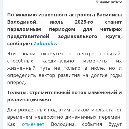
© Фото: pxHere
По мнению известного астролога Василисы
Володиной, июль 2025-го станет
переломным периодом для четырех
представителей зодиакального круга,
сообщает
Zakon.kz
.
Эти знаки окажутся в центре событий,
способных кардинально изменить их
жизненный путь не только в июле, но и
определить вектор развития на долгие годы
вперед.
Тельцы: стремительный поток изменений и
реализация мечт
Для рожденных под этим знаком июль станет
временем невероятно динамичных перемен.
Как
отмечает
Володина, события будут