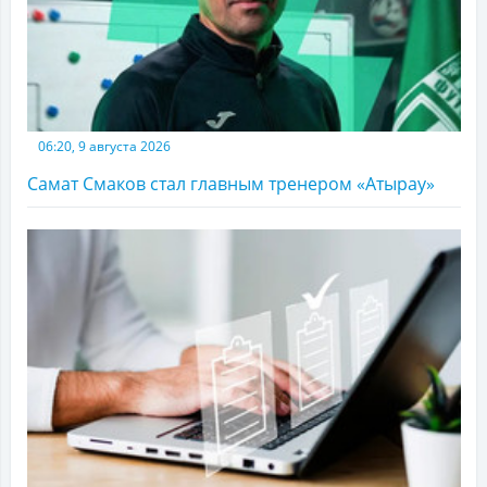
06:20, 9 августа 2026
Самат Смаков стал главным тренером «Атырау»