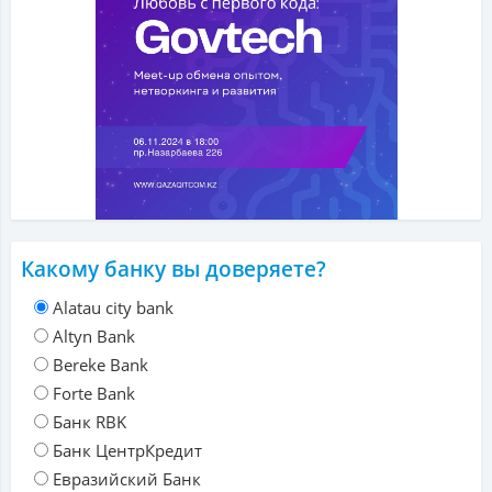
Какому банку вы доверяете?
Alatau city bank
Altyn Bank
Bereke Bank
Forte Bank
Банк RBK
Банк ЦентрКредит
Евразийский Банк