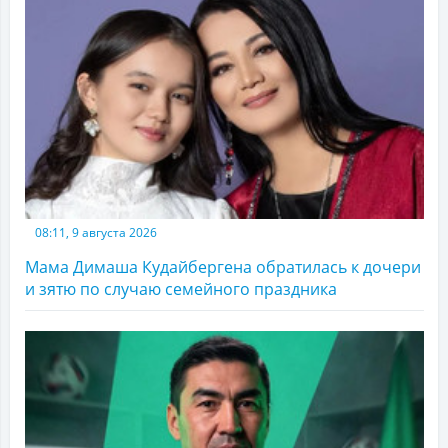
08:11, 9 августа 2026
Мама Димаша Кудайбергена обратилась к дочери
и зятю по случаю семейного праздника