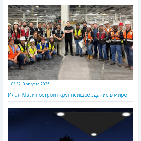
02:32, 9 августа 2026
Илон Маск построит крупнейшее здание в мире