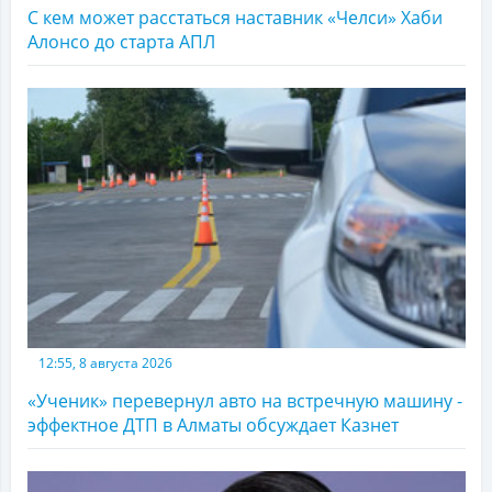
С кем может расстаться наставник «Челси» Хаби
Алонсо до старта АПЛ
12:55, 8 августа 2026
«Ученик» перевернул авто на встречную машину -
эффектное ДТП в Алматы обсуждает Казнет