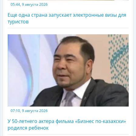
05:44, 9 августа 2026
Еще одна страна запускает электронные визы для
туристов
07:10, 9 августа 2026
У 50-летнего актера фильма «Бизнес по-казахски»
родился ребенок