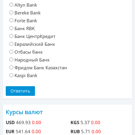
Altyn Bank
Bereke Bank
Forte Bank
Банк RBK
Банк ЦентрКредит
Евразийский Банк
Отбасы банк
Народный Банк
Фридом Банк Казахстан
Kaspi Bank
Курсы валют
USD
469.93
0.00
KGS
5.37
0.00
EUR
541.64
0.00
RUB
5.71
0.00