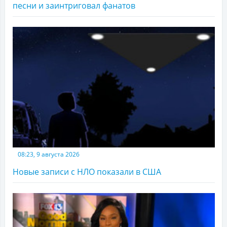
песни и заинтриговал фанатов
08:23, 9 августа 2026
Новые записи с НЛО показали в США