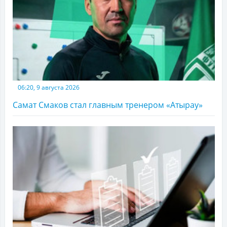
06:20, 9 августа 2026
Самат Смаков стал главным тренером «Атырау»