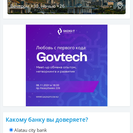
Вечером +30, ночью +26
Какому банку вы доверяете?
Alatau city bank