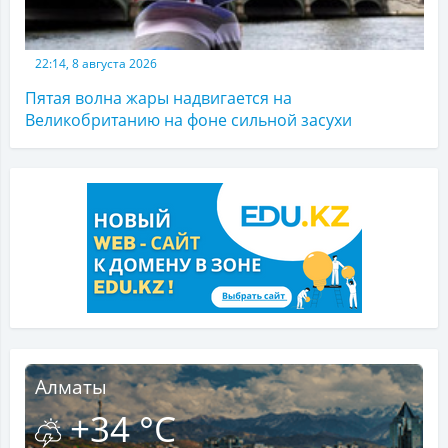
22:14, 8 августа 2026
Пятая волна жары надвигается на
Великобританию на фоне сильной засухи
Алматы
+34 °C