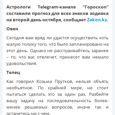
Астрологи Telegram-канала "Гороскоп"
составили прогноз для всех знаков зодиака
на второй день октября, сообщает
Zakon.kz
.
Овен
Сегодня вам вряд ли удастся осуществить хоть
малую толику того, что было запланировано на
этот день. Однако не расстраивайтесь заранее
– то, что вас отвлечет, принесет вам немало
удовольствия.
Телец
Как говорил Козьма Прутков, нельзя объять
необъятное. По крайней мере, не стоит
пытаться сделать это за один раз. Разбейте
вашу задачу на последовательность более-
менее решаемых вопросов, иначе так и
останетесь ни с чем.