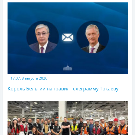
17:07, 8 августа 2026
Король Бельгии направил телеграмму Токаеву