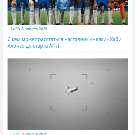
14:03, 8 августа 2026
С кем может расстаться наставник «Челси» Хаби
Алонсо до старта АПЛ
07:57, 8 августа 2026