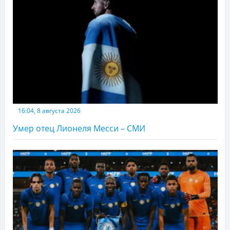
16:04, 8 августа 2026
Умер отец Лионеля Месси – СМИ