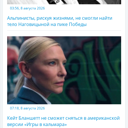
03:56, 8 августа 2026
Альпинисты, рискуя жизнями, не смогли найти
тело Наговицыной на пике Победы
07:18, 8 августа 2026
Кейт Бланшетт не сможет сняться в американской
версии «Игры в кальмара»