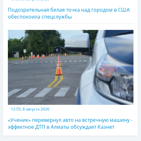
Подозрительная белая точка над городом в США
обеспокоила спецслужбы
12:55, 8 августа 2026
«Ученик» перевернул авто на встречную машину -
эффектное ДТП в Алматы обсуждает Казнет