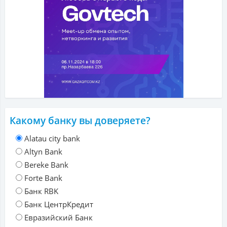
Какому банку вы доверяете?
Alatau city bank
Altyn Bank
Bereke Bank
Forte Bank
Банк RBK
Банк ЦентрКредит
Евразийский Банк