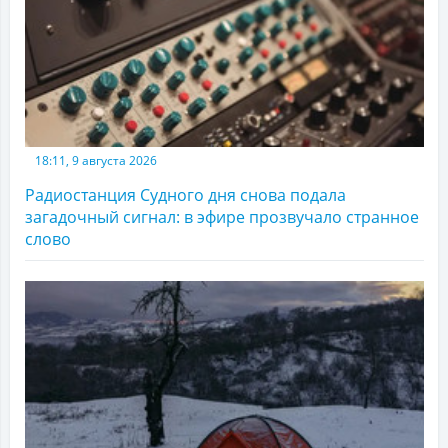
18:11, 9 августа 2026
Радиостанция Судного дня снова подала
загадочный сигнал: в эфире прозвучало странное
слово