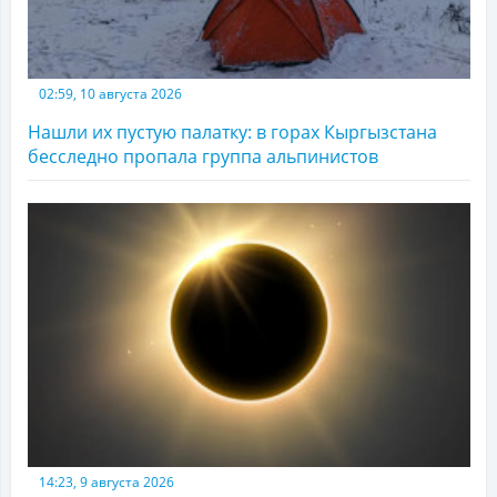
02:59, 10 августа 2026
Нашли их пустую палатку: в горах Кыргызстана
бесследно пропала группа альпинистов
14:23, 9 августа 2026