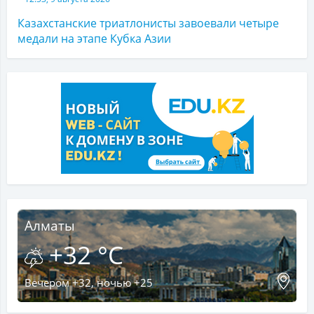
Казахстанские триатлонисты завоевали четыре
медали на этапе Кубка Азии
Алматы
+32 °C
Вечером +32, ночью +25