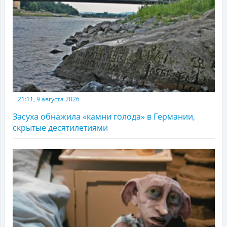
21:11, 9 августа 2026
Засуха обнажила «камни голода» в Германии,
скрытые десятилетиями