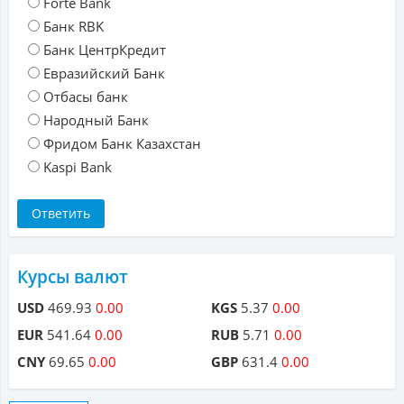
Forte Bank
Банк RBK
Банк ЦентрКредит
Евразийский Банк
Отбасы банк
Народный Банк
Фридом Банк Казахстан
Kaspi Bank
Курсы валют
USD
469.93
0.00
KGS
5.37
0.00
EUR
541.64
0.00
RUB
5.71
0.00
CNY
69.65
0.00
GBP
631.4
0.00