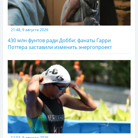
21:48, 9 августа 2026
430 млн фунтов ради Добби: фанаты Гарри
Поттера заставили изменить энергопроект
12:53, 9 августа 2026