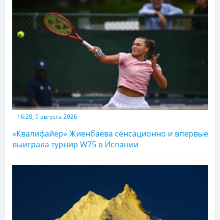
16:20, 9 августа 2026
«Квалифайер» Жиенбаева сенсационно и впервые
выиграла турнир W75 в Испании