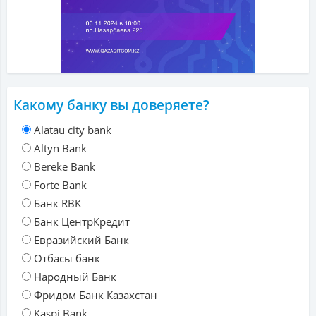
Какому банку вы доверяете?
Alatau city bank
Altyn Bank
Bereke Bank
Forte Bank
Банк RBK
Банк ЦентрКредит
Евразийский Банк
Отбасы банк
Народный Банк
Фридом Банк Казахстан
Kaspi Bank