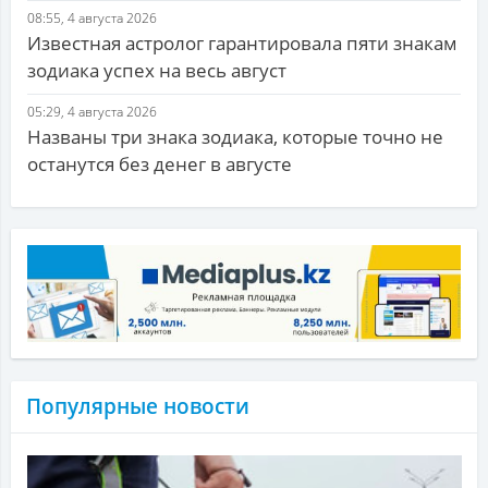
08:55, 4 августа 2026
Известная астролог гарантировала пяти знакам
зодиака успех на весь август
05:29, 4 августа 2026
Названы три знака зодиака, которые точно не
останутся без денег в августе
Популярные новости