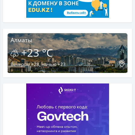
Алматы
+23 °C
Вечером +28, ночью +23