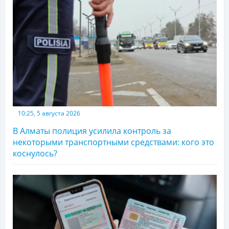
10:25, 5 августа 2026
В Алматы полиция усилила контроль за
некоторыми транспортными средствами: кого это
коснулось?