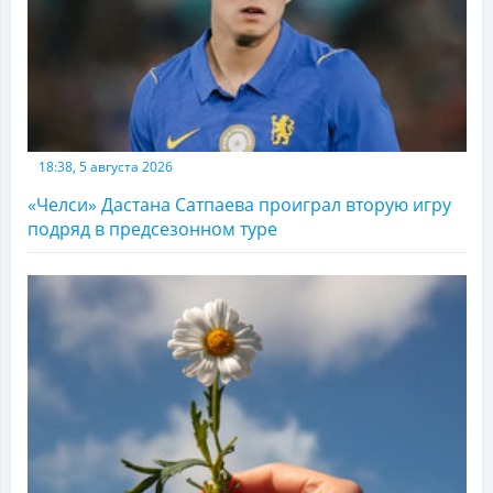
18:38, 5 августа 2026
«Челси» Дастана Сатпаева проиграл вторую игру
подряд в предсезонном туре