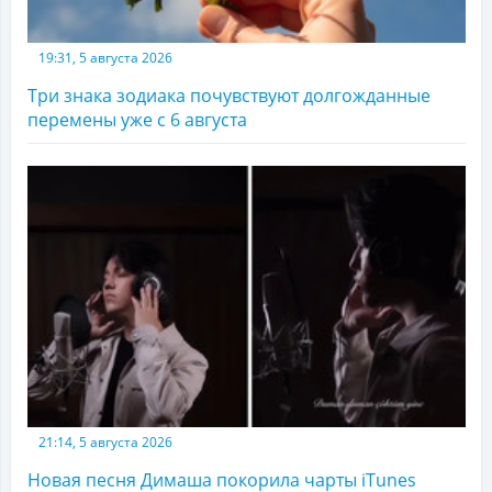
19:31, 5 августа 2026
Три знака зодиака почувствуют долгожданные
перемены уже с 6 августа
21:14, 5 августа 2026
Новая песня Димаша покорила чарты iTunes