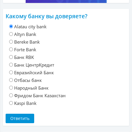
Какому банку вы доверяете?
Alatau city bank
Altyn Bank
Bereke Bank
Forte Bank
Банк RBK
Банк ЦентрКредит
Евразийский Банк
Отбасы банк
Народный Банк
Фридом Банк Казахстан
Kaspi Bank