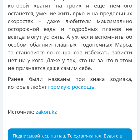
которой хватит на троих и еще немного
останется, умение жить ярко и на предельных
скоростях – даже любители максимально
осторожной езды и подробных планов не
всегда могут устоять. А уж если вспомнить об
особом обаянии главных подопечных Марса,
то становится ясно: шансов избежать зависти
нет ни у кого. Даже у тех, кто ни за что в этом
не признается даже самим себе.
Ранее были названы три знака зодиака,
которые любят
громкую роскошь
.
Источник:
zakon.kz
Подписывайтесь на наш Telegram-канал. Будьте в