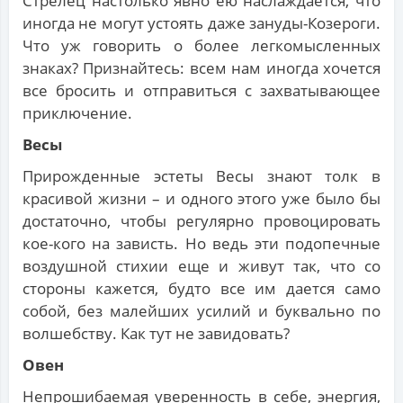
Стрелец настолько явно ею наслаждается, что
иногда не могут устоять даже зануды-Козероги.
Что уж говорить о более легкомысленных
знаках? Признайтесь: всем нам иногда хочется
все бросить и отправиться с захватывающее
приключение.
Весы
Прирожденные эстеты Весы знают толк в
красивой жизни – и одного этого уже было бы
достаточно, чтобы регулярно провоцировать
кое-кого на зависть. Но ведь эти подопечные
воздушной стихии еще и живут так, что со
стороны кажется, будто все им дается само
собой, без малейших усилий и буквально по
волшебству. Как тут не завидовать?
Овен
Непрошибаемая уверенность в себе, энергия,