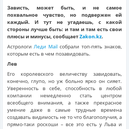
Зависть, может быть, и не самое
похвальное чувство, но подвержен ей
каждый. И тут не угадаешь, с какой
стороны лучше быть: и там и там есть свои
плюсы и минусы, сообщает
Zakon.kz
.
Астрологи
Леди Mail
собрали топ-пять знаков,
которым есть в чем позавидовать.
Лев
Его королевского величеству завидовать,
конечно, глупо, но уж больно ярко он сияет.
Уверенность в себе, способность в любой
компании немедленно стать центром
всеобщего внимания, а также прекрасное
умение даже в самые трудные времена
создавать видимость не то что благополучия, а
прямо-таки роскоши – все это есть у Льва и