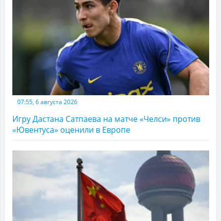
07:55, 6 августа 2026
Игру Дастана Сатпаева на матче «Челси» против
«Ювентуса» оценили в Европе