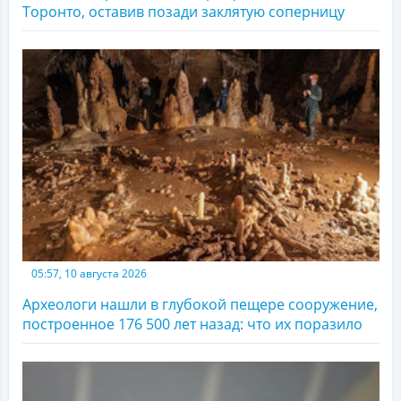
Торонто, оставив позади заклятую соперницу
05:57, 10 августа 2026
Археологи нашли в глубокой пещере сооружение,
построенное 176 500 лет назад: что их поразило