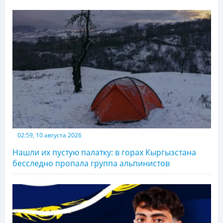
02:59, 10 августа 2026
Нашли их пустую палатку: в горах Кыргызстана
бесследно пропала группа альпинистов