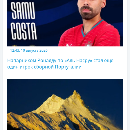
12:43, 10 августа 2026
Напарником Роналду по «Аль-Насру» стал еще
один игрок сборной Португалии