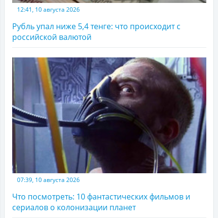
12:41, 10 августа 2026
Рубль упал ниже 5,4 тенге: что происходит с
российской валютой
07:39, 10 августа 2026
Что посмотреть: 10 фантастических фильмов и
сериалов о колонизации планет