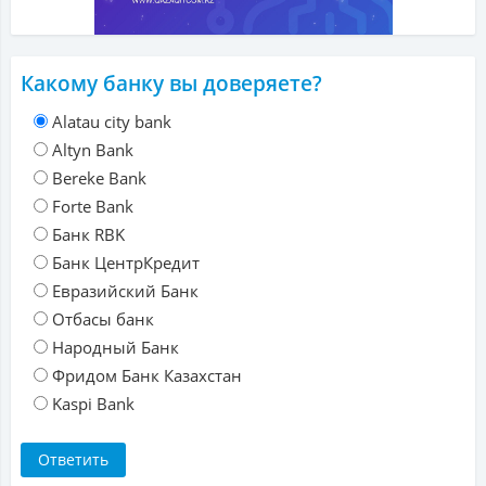
Какому банку вы доверяете?
Alatau city bank
Altyn Bank
Bereke Bank
Forte Bank
Банк RBK
Банк ЦентрКредит
Евразийский Банк
Отбасы банк
Народный Банк
Фридом Банк Казахстан
Kaspi Bank