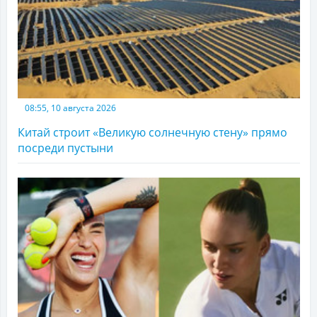
08:55, 10 августа 2026
Китай строит «Великую солнечную стену» прямо
посреди пустыни