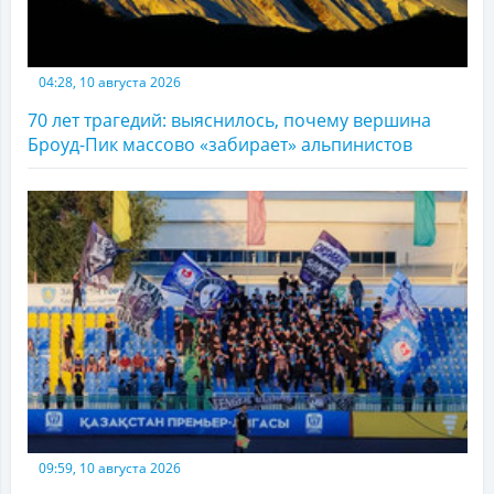
04:28, 10 августа 2026
70 лет трагедий: выяснилось, почему вершина
Броуд-Пик массово «забирает» альпинистов
09:59, 10 августа 2026